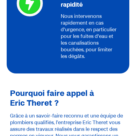
rapidité
Nous intervenons
rapidement en cas
d'urgence, en particulier
pour les fuites d'eau et
les canalisations
bouchées, pour limiter
les dégâts.
Pourquoi faire appel à
Eric Theret ?
Grâce à un savoir-faire reconnu et une équipe de
plombiers qualifiés, l’entreprise Eric Theret vous
assure des travaux réalisés dans le respect des
normes en vigueur. Nous vous garantissons un