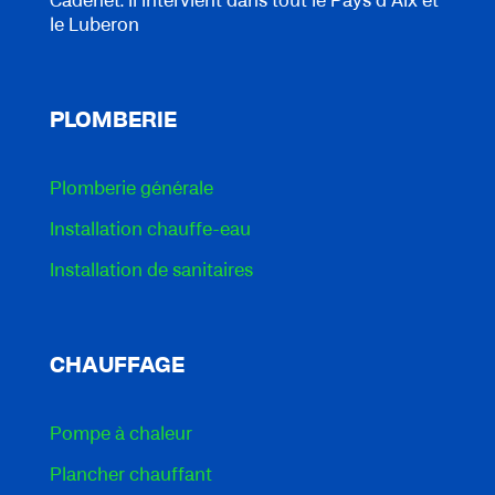
Cadenet. Il intervient dans tout le Pays d'Aix et
le Luberon
PLOMBERIE
Plomberie générale
Installation chauffe-eau
Installation de sanitaires
CHAUFFAGE
Pompe à chaleur
Plancher chauffant