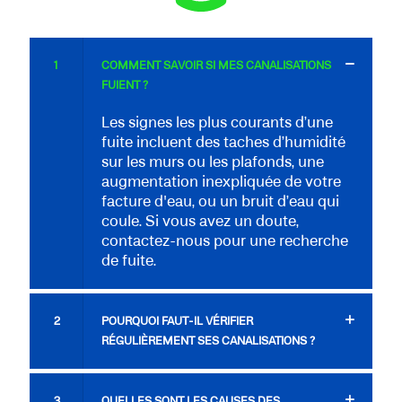
1
COMMENT SAVOIR SI MES CANALISATIONS
FUIENT ?
Les signes les plus courants d’une
fuite incluent des taches d’humidité
sur les murs ou les plafonds, une
augmentation inexpliquée de votre
facture d'eau, ou un bruit d’eau qui
coule. Si vous avez un doute,
contactez-nous pour une recherche
de fuite.
2
POURQUOI FAUT-IL VÉRIFIER
RÉGULIÈREMENT SES CANALISATIONS ?
3
QUELLES SONT LES CAUSES DES